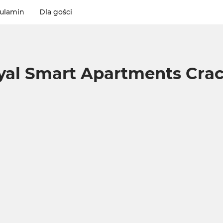
ulamin
Dla gości
yal Smart Apartments Cra