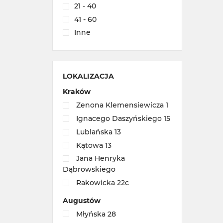
21 - 40
41 - 60
Inne
LOKALIZACJA
Kraków
Zenona Klemensiewicza 1
Ignacego Daszyńskiego 15
Lublańska 13
Kątowa 13
Jana Henryka
Dąbrowskiego
Rakowicka 22c
Augustów
Młyńska 28