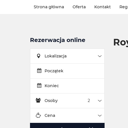
Strona główna
Oferta
Kontakt
Reg
Rezerwacja online
Ro
Lokalizacja
Lokalizacja
Początek
Koniec
Osoby
Osoby
Cena
Cena