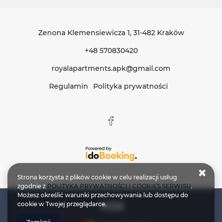
Zenona Klemensiewicza 1
, 31-482 Kraków
+48 570830420
royalapartments.apk@gmail.com
Regulamin
Polityka prywatności
Strona korzysta z plików cookie w celu realizacji usług
zgodnie z
POLITYKA PRYWATNOŚCI I COOKIES SERWISU
.
Możesz określić warunki przechowywania lub dostępu do
cookie w Twojej przeglądarce.