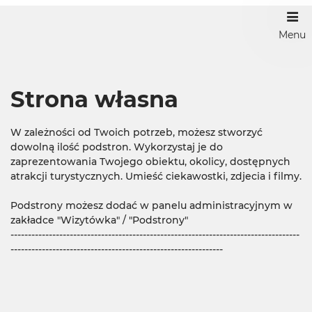
Menu
Strona własna
W zależności od Twoich potrzeb, możesz stworzyć
dowolną ilość podstron. Wykorzystaj je do
zaprezentowania Twojego obiektu, okolicy, dostępnych
atrakcji turystycznych. Umieść ciekawostki, zdjecia i filmy.
Podstrony możesz dodać w panelu administracyjnym w
zakładce "Wizytówka" / "Podstrony"
-----------------------------------------------------------------------------------
-------------------------------------------------------------