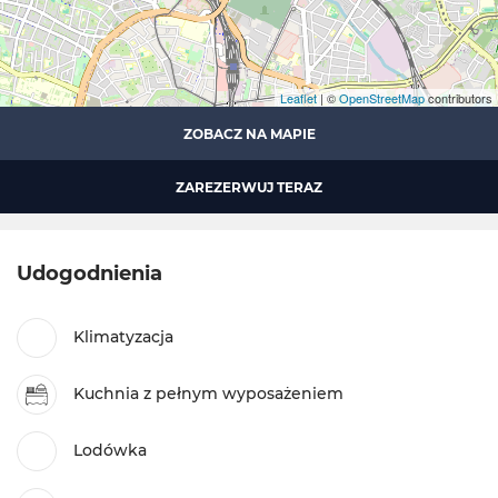
Leaflet
| ©
OpenStreetMap
contributors
ZOBACZ NA MAPIE
ZAREZERWUJ TERAZ
Udogodnienia
Klimatyzacja
Kuchnia z pełnym wyposażeniem
Lodówka