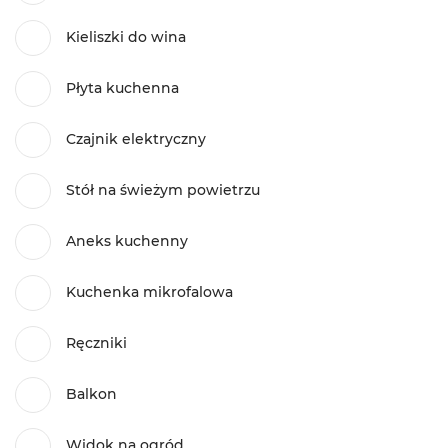
Kieliszki do wina
Płyta kuchenna
Czajnik elektryczny
Stół na świeżym powietrzu
Aneks kuchenny
Kuchenka mikrofalowa
Ręczniki
Balkon
Widok na ogród