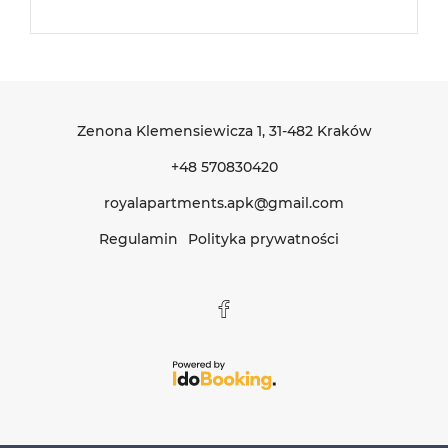
Zenona Klemensiewicza 1
, 31-482 Kraków
+48 570830420
royalapartments.apk@gmail.com
Regulamin
Polityka prywatności