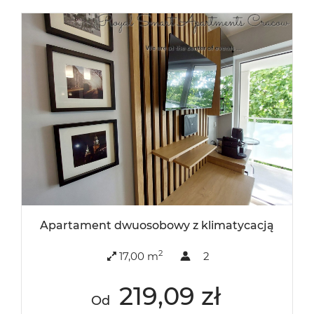
Apartament dwuosobowy z klimatycacją
2
17,00 m
2
219,09 zł
Od