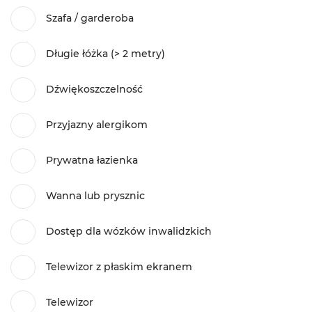
Szafa / garderoba
Długie łóżka (> 2 metry)
Dźwiękoszczelność
Przyjazny alergikom
Prywatna łazienka
Wanna lub prysznic
Dostęp dla wózków inwalidzkich
Telewizor z płaskim ekranem
Telewizor