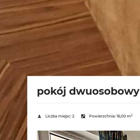
pokój dwuosobowy
2
Liczba miejsc:
2
Powierzchnia:
16,00 m