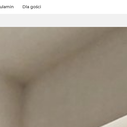
ulamin
Dla gości