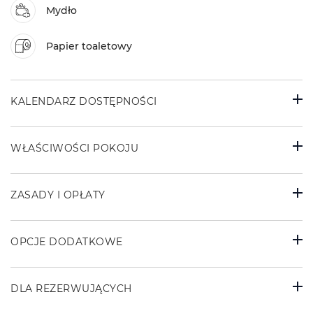
Mydło
Papier toaletowy
KALENDARZ DOSTĘPNOŚCI
WŁAŚCIWOŚCI POKOJU
ZASADY I OPŁATY
OPCJE DODATKOWE
DLA REZERWUJĄCYCH