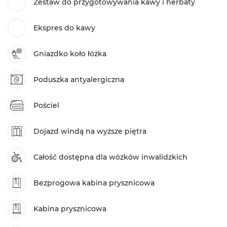
Zestaw do przygotowywania kawy i herbaty
Ekspres do kawy
Gniazdko koło łóżka
Poduszka antyalergiczna
Pościel
Dojazd windą na wyższe piętra
Całość dostępna dla wózków inwalidzkich
Bezprogowa kabina prysznicowa
Kabina prysznicowa