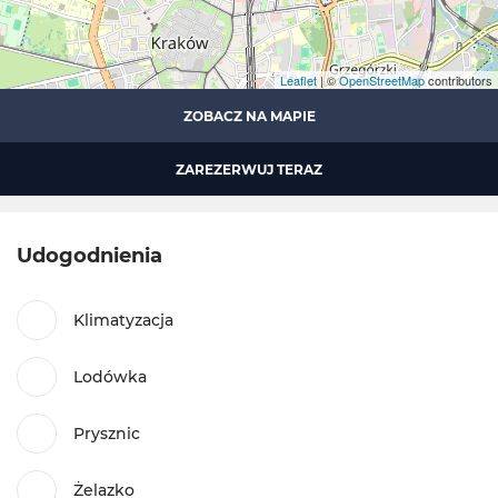
Leaflet
| ©
OpenStreetMap
contributors
ZOBACZ NA MAPIE
ZAREZERWUJ TERAZ
Udogodnienia
Klimatyzacja
Lodówka
Prysznic
Żelazko