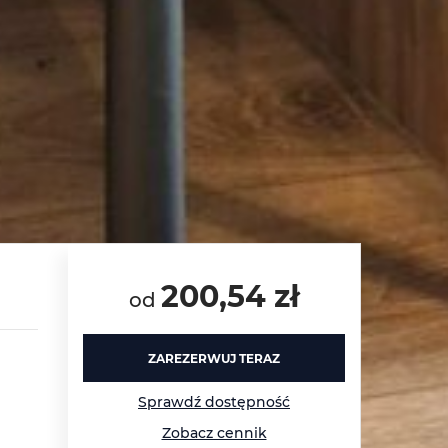
200,54 zł
od
ZAREZERWUJ TERAZ
Sprawdź dostępność
Zobacz cennik