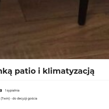
ką patio i klimatyzacją
1 sypialnia
(Twin) - do decyzji gościa