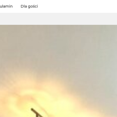
ulamin
Dla gości