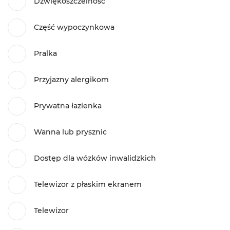
Dźwiękoszczelność
Część wypoczynkowa
Pralka
Przyjazny alergikom
Prywatna łazienka
Wanna lub prysznic
Dostęp dla wózków inwalidzkich
Telewizor z płaskim ekranem
Telewizor