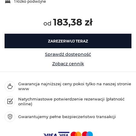
1 łóżko podwójne
183,38 zł
od
ZAREZERWUJ TERAZ
Sprawdź dostępność
Zobacz cennik
Gwarancja najniższej ceny pokoi tylko na naszej stronie
www
Natychmiastowe potwierdzenie rezerwacji (płatność
online)
Gwarantujemy pełne bezpieczeństwo transakcji