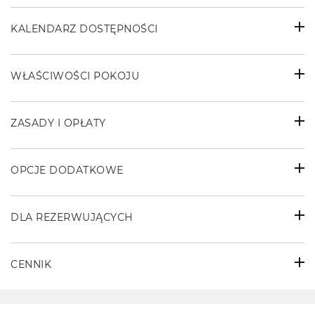
KALENDARZ DOSTĘPNOŚCI
WŁAŚCIWOŚCI POKOJU
ZASADY I OPŁATY
OPCJE DODATKOWE
DLA REZERWUJĄCYCH
CENNIK