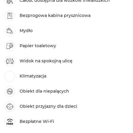
Całość dostępna dla wózków inwalidzkich
Bezprogowa kabina prysznicowa
Mydło
Papier toaletowy
Widok na spokojną ulicę
Klimatyzacja
Obiekt dla niepalących
Obiekt przyjazny dla dzieci
Bezpłatne Wi-Fi