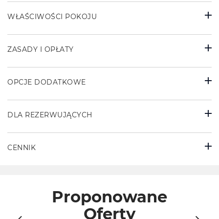
WŁAŚCIWOŚCI POKOJU
ZASADY I OPŁATY
OPCJE DODATKOWE
DLA REZERWUJĄCYCH
CENNIK
Proponowane
Oferty