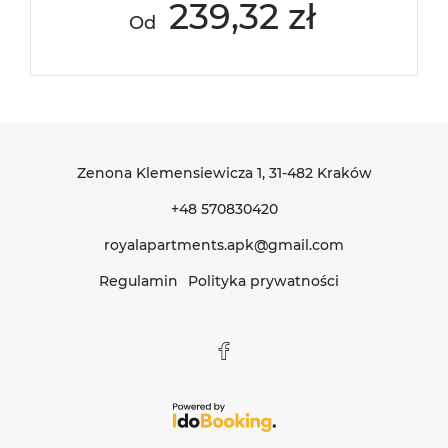
239,32 zł
Od
Zenona Klemensiewicza 1
, 31-482 Kraków
+48 570830420
royalapartments.apk@gmail.com
Regulamin
Polityka prywatności