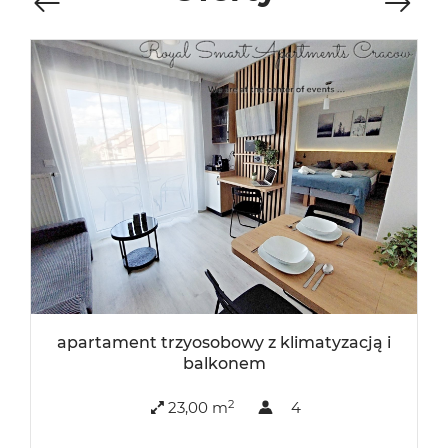
apartament trzyosobowy z klimatyzacją i
balkonem
2
23,00 m
4