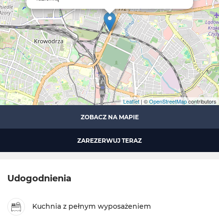
Leaflet
| ©
OpenStreetMap
contributors
ZOBACZ NA MAPIE
ZAREZERWUJ TERAZ
Udogodnienia
Kuchnia z pełnym wyposażeniem