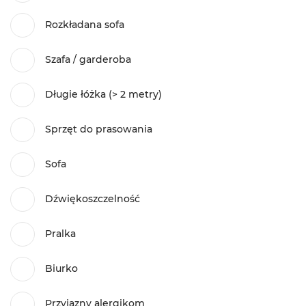
Rozkładana sofa
Szafa / garderoba
Długie łóżka (> 2 metry)
Sprzęt do prasowania
Sofa
Dźwiękoszczelność
Pralka
Biurko
Przyjazny alergikom