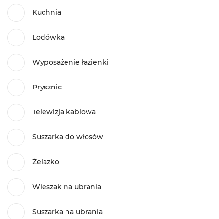
Kuchnia
Lodówka
Wyposażenie łazienki
Prysznic
Telewizja kablowa
Suszarka do włosów
Żelazko
Wieszak na ubrania
Suszarka na ubrania